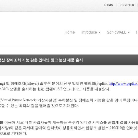
LOGIN
REGISTER
Home
Introduce
SonicWALL
P
 부하분산·장애조치 기능 갖춘 인터넷 링크 분산 제품 출시
lancing) 및 장애조치(failover) 솔루션 분야의 선구 업체인 펩링크(Peplink;
http://www.peplin
(Balance 310) 모델을 출시하는 한편 펌웨어 6.2 업그레이드 제품을 내놓았다.
rtual Private Network: 가상사설망) 부하분산 및 장애조치 기능을 갖춘 것이 
용할 수 있는 최적의 길을 열어줄 것으로 기대된다.
이용해 서로 다른 사업자들이 제공하는 복수의 인터넷 서비스를 손쉽게 결합 사용할 수 있다
: 빌딩 내 광가입자망)와 같은 차세대 광대역 인터넷이 상용화되면서 펩링크 밸런스 210/310은
것으로 기대된다.