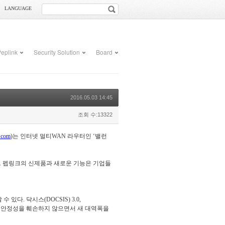
LANGUAGE
eplink
Security Solution
Board
2016.05.03 14:45
조회 수:13322
k.com
)는 인터넷 멀티WAN 라우터인 ‘밸런
특징이다. 펩링크의 신제품과 새로운 기능은 기업들
. 닥시스(DOCSIS) 3.0,
 인터넷 안정성을 훼손하지 않으면서 새 대역폭을