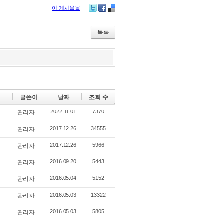
이 게시물을
Tw
Fa
De
itte
ce
lici
r
bo
ou
목록
ok
s
글쓴이
날짜
조회 수
2022.11.01
7370
관리자
2017.12.26
34555
관리자
2017.12.26
5966
관리자
2016.09.20
5443
관리자
2016.05.04
5152
관리자
2016.05.03
13322
관리자
2016.05.03
5805
관리자