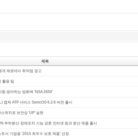
제목
고객에게 제로데이 취약점 경고
킹 활용 팁
자동 방어하는 방화벽 ‘NSA 2650’
L) 캡쳐 ATP 서비스 SonicOS 6.2.6 버전 출시
보안스위치로 보안성 'UP' 실현
로 VPN 부하분산·장애조치 기능 갖춘 인터넷 링크 분산 제품 출시
AV테스트서 기업용 ‘2015 최우수 보호 제품’ 선정