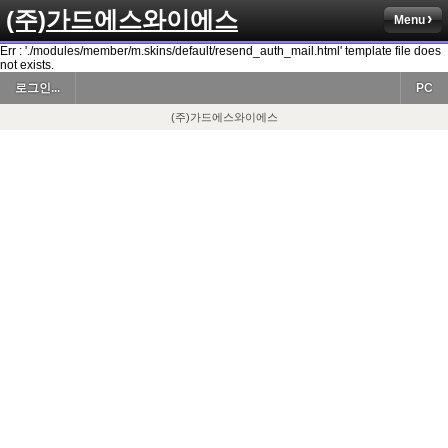
(주)가드에스와이에스
Menu
Err : './modules/member/m.skins/default/resend_auth_mail.html' template file does
not exists.
로그인...
PC
(주)가드에스와이에스