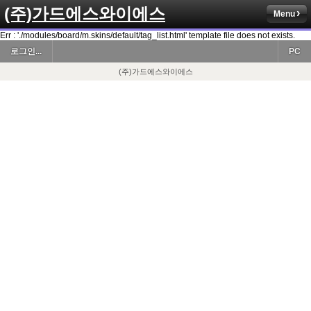
(주)가드에스와이에스
Menu
Err : './modules/board/m.skins/default/tag_list.html' template file does not exists.
로그인...
PC
(주)가드에스와이에스