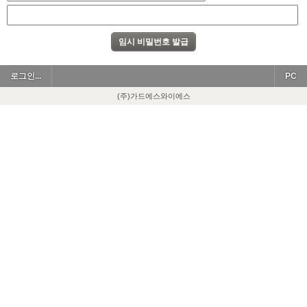
로그인...
PC
(주)가드에스와이에스