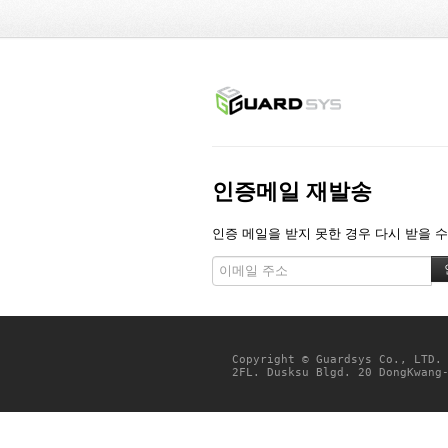
인증메일 재발송
인증 메일을 받지 못한 경우 다시 받을 수
Copyright © Guardsys Co., LTD.
2FL. Dusksu Blgd. 20 DongKwang