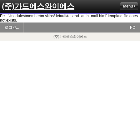
(주)가드에스와이에스
Menu
Err : './modules/member/m.skins/default/resend_auth_mail.html' template file does
not exists.
로그인...
PC
(주)가드에스와이에스