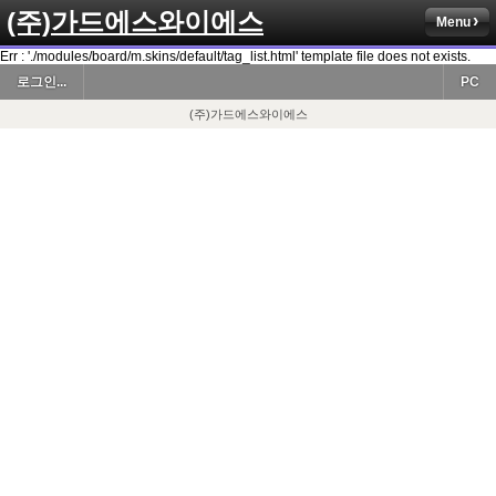
(주)가드에스와이에스
Menu
Err : './modules/board/m.skins/default/tag_list.html' template file does not exists.
로그인...
PC
(주)가드에스와이에스