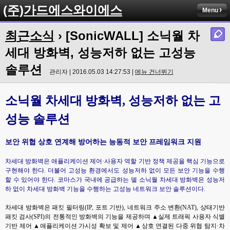
(주)가드에스와이에스
Menu
최근소식
› [SonicWALL] 소닉월 차
세대 방화벽, 성능저하 없는 고성능
솔루션
관리자 | 2016.05.03 14:27:53 |
메뉴 건너뛰기
소닉월 차세대 방화벽, 성능저하 없는 고
성능 솔루션
보안 위협 상호 연계해 방어하는 능동적 보안 프레임워크 지원
차세대 방화벽은 애플리케이션 제어·사용자 역할 기반 정책 제공을 핵심 기능으로
구현해야 한다. 더불어 고성능 환경에서도 성능저하 없이 모든 보안 기능을 수행
할 수 있어야 한다. 코마스가 국내에 공급하는 델 소닉월 차세대 방화벽은 성능저
하 없이 차세대 방화벽 기능을 수행하는 고성능 네트워크 보안 솔루션이다.
차세대 방화벽은 패킷 필터링(IP, 포트 기반), 네트워크 주소 변환(NAT), 상태기반
패킷 검사(SPI)의 전통적인 방화벽의 기능을 제공하며 ▲실제 트래픽 사용자 식별
기반 제어 ▲애플리케이션 가시성 확보 및 제어 ▲상호 연결된 다중 위협 탐지·차