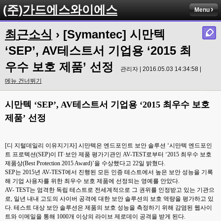
(주)가드에스와이에스
Menu
최근소식
› [Symantec] 시만텍
‘SEP’, AV테스트서 기업용 ‘2015 최
우수 보호 제품’ 선정
관리자 | 2016.05.03 14:34:58 |
메뉴 건너뛰기
시만텍 ‘SEP’, AV테스트서 기업용 ‘2015 최우수 보호
제품’ 선정
[디 지털데일리 이유지기자] 시만텍은 엔드포인트 보안 솔루션 ‘시만텍 엔드포인
트 프로텍션(SEP)이 IT·보안 제품 평가기관인 AV-TEST로부터 ‘2015 최우수 보호
제품상(Best Protection 2015 Award)’을 수상했다고 22일 밝혔다.
SEP는 2015년 AV-TEST에서 진행된 모든 인증 테스트에서 높은 보안 성능을 기록
해 기업 사용자를 위한 최우수 보호 제품에 선정되는 영예를 안았다.
AV- TEST는 엄격한 독립 테스트로 전세계적으로 그 권위를 인정받고 있는 기관으
로, 일년 내내 고도의 사이버 공격에 대한 보안 솔루션의 보호 역량을 평가하고 있
다. 테스트 대상 보안 솔루션은 제품의 보호 성능을 측정하기 위해 감염된 웹사이
트와 이메일을 통해 1000개 이상의 라이브 제로데이 공격을 받게 된다.