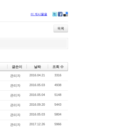
이 게시물을
Tw
Fa
De
itte
ce
lici
r
bo
ou
목록
ok
s
글쓴이
날짜
조회 수
2016.04.21
3316
관리자
2016.05.03
4938
관리자
2016.05.04
5148
관리자
2016.09.20
5443
관리자
2016.05.03
5804
관리자
2017.12.26
5966
관리자