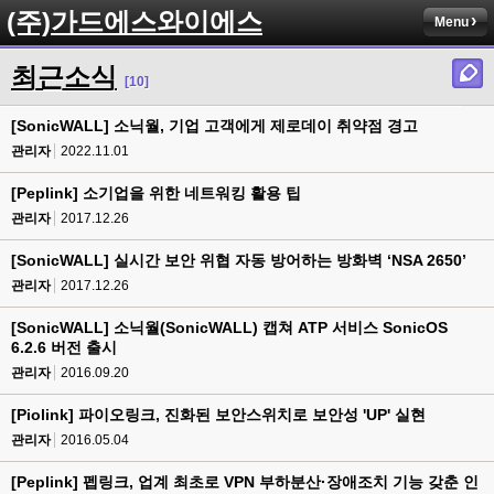
(주)가드에스와이에스
Menu
최근소식
[10]
[SonicWALL] 소닉월, 기업 고객에게 제로데이 취약점 경고
관리자
2022.11.01
[Peplink] 소기업을 위한 네트워킹 활용 팁
관리자
2017.12.26
[SonicWALL] 실시간 보안 위협 자동 방어하는 방화벽 ‘NSA 2650’
관리자
2017.12.26
[SonicWALL] 소닉월(SonicWALL) 캡쳐 ATP 서비스 SonicOS
6.2.6 버전 출시
관리자
2016.09.20
[Piolink] 파이오링크, 진화된 보안스위치로 보안성 'UP' 실현
관리자
2016.05.04
[Peplink] 펩링크, 업계 최초로 VPN 부하분산·장애조치 기능 갖춘 인