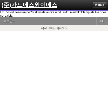
(주)가드에스와이에스
Menu
Err : './modules/member/m.skins/default/resend_auth_mail.html' template file does
not exists.
로그인...
PC
(주)가드에스와이에스