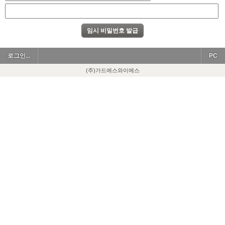
로그인...
PC
(주)가드에스와이에스