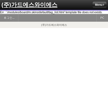
(주)가드에스와이에스
Menu
Err : './modules/board/m.skins/default/tag_list.html' template file does not exists.
로그인...
PC
(주)가드에스와이에스