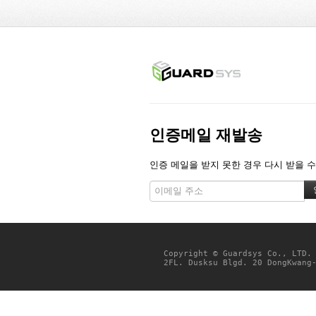
인증메일 재발송
인증 메일을 받지 못한 경우 다시 받을 수
Copyright © Guardsys Co., LTD.
2FL. Dusksu Blgd. 20 DongKwang