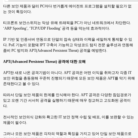
다른 보안 제품과 달리 PC마다 번거롭게 에이전트 프로그램을 설치할 필요가 없
는 것이 특징이다.
티프론트 보안스위치는 악성·유해 트래픽을 PC가 아닌 네트워크에서 차단한다.
‘ARP Spoofing’, ‘TCP/UDP Flooding’ 공격 등을 막는데 효과적이다.
IP 기반 및 인증서버 연동으로 단말의 접속 상태와 이력을 세밀하게 통제할 수 있
다. PoE 기능이 포함돼 IPT 구축이 가능하고 악성코드 탐지 전문 솔루션과 연동해
좀비 PC 방지와 APT(Advanced Persistent Threat) 공격을 예방한다.
APT(Advanced Persistent Threat) 공격에 대한 오해
APT란 새로 나온 공격기법이 아니다. APT 공격은 어떤 이익을 취하고자 각종 IT
보안 위협을 총동원해 꾸준히 진행되기 때문에 모든 보안 제품은 APT를 막기 위해
존재한다고 볼 수 있다.
따라서 단일 보안 제품의 한계를 인식해야 한다. APT 공격은 다양한 침입경로가
있고 오랜 기간 서서히 공격을 실행하기 때문에 매우 정교하고 고도화된 공격이
다.
전사적인 보안의식 강화와 확고한 IT 보안 정책 수립 및 배포, 이를 보완할 수 있는
제품이 필수다.
그러나 모든 보안 제품은 각자의 역할과 특징을 가지고 있어 단일 보안 제품으로