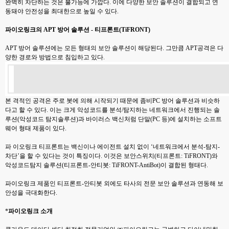
완벽히 차단하는 것은 불가능에 가깝다. 이에 다양한 보안 솔루션이 결합되고 연
동돼야 안전성을 최대한으로 높일 수 있다.
파이오링크의 APT 방어 솔루션 - 티프론트(TiFRONT)
APT 방어 솔루션에는 모든 형태의 보안 솔루션이 해당된다. 그만큼 APT공격은 다
양한 경로와 방법으로 침입하고 있다.
본 격적인 공격은 주로 봇에 의해 시작되기 때문에 좀비PC 방어 솔루션과 비슷하
다고 할 수 있다. 이는 크게 악성코드를 분석/탐지하는 네트워크에서 진행되는 솔
루션(악성코드 탐지솔루션)과 바이러스 백신처럼 단말(PC 등)에 설치하는 소프트
웨어 형태 제품이 있다.
파 이오링크 티프론트는 백신이나 에이전트 설치 없이 ‘네트워크에서 분석-탐지-
차단’을 할 수 있다는 것이 특징이다. 이것은 보안스위치(티프론트: TiFRONT)와
악성코드탐지 솔루션(티프론트-안티봇: TiFRONT-AntiBot)이 결합된 형태다.
파이오링크 제품인 티프론트-안티봇 외에도 타사의 전문 보안 솔루션과 연동해 보
안성을 극대화한다.
*
파이오링크 소개