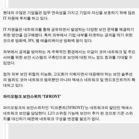
현대의 수많은 기업들은 업무 연속성을 가지고 기업의 자산을 보호하기 위해 많은
IT 자원에 투자를 하고 있다.
IT 자원들은 네트워크를 통해 공유되면서 발생하는 다양한 보안 문제를 해결하기
위한 방안을 강구해왔다. 특히 외부에서 기업 내부를 타겟하는 공격을 막기 위한
것으로 방화벽, IPS, 웹 애플리케이션 방화벽 등이 있다.
외부에서 공격을 방어하는 게 주목적인 환경에서는 이같이 코어 네트워크 및 주요
서버를 위한 보안 시스템의 구축만으로 보안에 대한 어느 정도 효과를 기대할 수
있었다.
점차 외부 보안 위협의 지능화, 고도화가 이뤄지면서 대응해야 하는 보안 솔루션
의 범위도 코어 네트워크 범위뿐만 아니라 액세스 네트워크 및 엔드포인트까지 확
대되고 있다.
파이오링크 보안스위치 ‘TiFRONT’
파이오링크의 보안스위치인 ‘티프론트(TiFRONT)’는 네트워크의 말단인 액세스
네트워크 보안을 담당한다. L2/3 스위칭 기능에 보안이 추가 된 것으로 기존 스위
치를 대신하기 때문에 네트워크 구성을 변경할 필요가 없다.