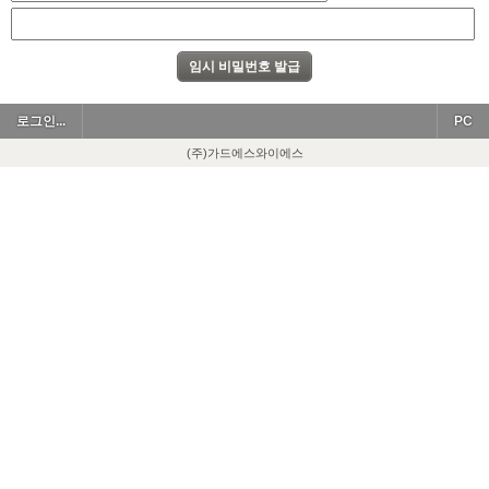
로그인...
PC
(주)가드에스와이에스