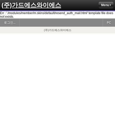
(주)가드에스와이에스
Menu
Err : './modules/member/m.skins/default/resend_auth_mail.html' template file does
not exists.
로그인...
PC
(주)가드에스와이에스