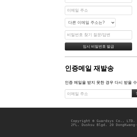
인증메일 재발송
인증 메일을 받지 못한 경우 다시 받을 수
Copyright © Guardsys Co., LTD.
2FL. Dusksu Blgd. 20 DongKwang