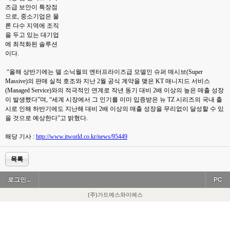
즈급 보안이 특장점
으로, 중소기업은 물
론 다수 지역에 조직
을 두고 있는 대기업
에 최적화된 솔루션
이다.
“올해 상반기에는 델 소닉월의 엔터프라이즈급 모델인 슈퍼 매시브(Super
Massive)의 판매 실적 호조와 지난 2월 공식 계약을 맺은 KT 매니지드 서비스
(Managed Service)와의 적극적인 연계로 작년 동기 대비 2배 이상의 높은 매출 성장
이 발생했다”며, “세계 시장에서 그 인기를 이미 입증받은 뉴 TZ 시리즈의 국내 출
시로 인해 하반기에도 지난해 대비 2배 이상의 매출 성장을 무리없이 달성할 수 있
을 것으로 예상한다”고 밝혔다.
해당 기사 :
http://www.itworld.co.kr/news/95449
목록
로그인...
PC
(주)가드에스와이에스