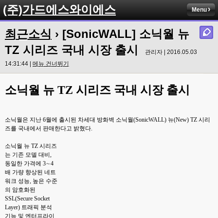
(주)가드에스와이에스
Menu
최근소식
› [SonicWALL] 소닉월 뉴
TZ 시리즈 국내 시장 출시
관리자 | 2016.05.03
14:31:44 |
메뉴 건너뛰기
소닉월 뉴 TZ 시리즈 국내 시장 출시
소닉월은 지난 6월에 출시된 차세대 방화벽 소닉월(SonicWALL) 뉴(New) TZ 시리
즈를 국내에서 판매한다고 밝혔다.
소닉월 뉴 TZ 시리즈
는 기존 모델 대비,
동일한 가격에 3∼4
배 가량 향상된 네트
워크 성능, 높은 수준
의 암호화된
SSL(Secure Socket
Layer) 트래픽 분석
기능 및 엔터프라이