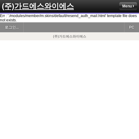
(주)가드에스와이에스
Menu
Err : './modules/member/m.skins/default/resend_auth_mail.html' template file does
not exists.
로그인...
PC
(주)가드에스와이에스