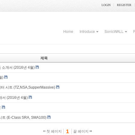
LOGIN
REGISTER
Home
Introduce
SonicWALL
P
제목
 소개서 (2016년 4월)
월)
 시트 (TZ,NSA,SupperMassive)
개서 (2016년 4월)
료
트 (E-Class SRA, SMA100)
1
첫 페이지
끝 페이지