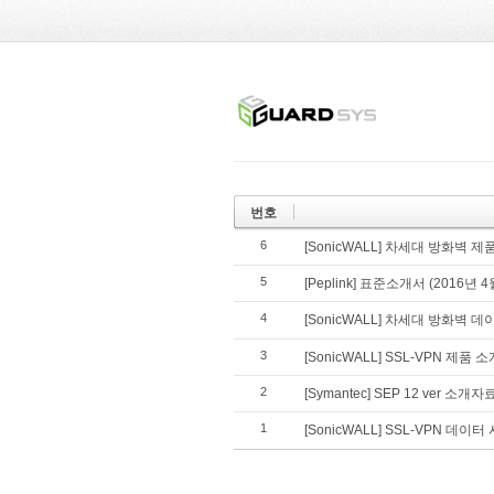
번호
6
[SonicWALL] 차세대 방화벽 제품
5
[Peplink] 표준소개서 (2016년 4
4
[SonicWALL] 차세대 방화벽 데이터
3
[SonicWALL] SSL-VPN 제품 소
2
[Symantec] SEP 12 ver 소개자
1
[SonicWALL] SSL-VPN 데이터 시