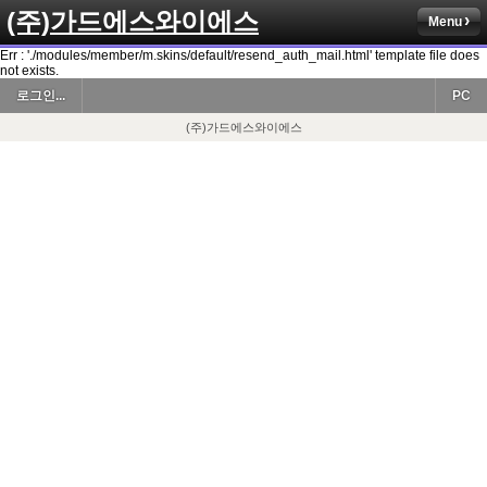
(주)가드에스와이에스
Menu
Err : './modules/member/m.skins/default/resend_auth_mail.html' template file does
not exists.
로그인...
PC
(주)가드에스와이에스