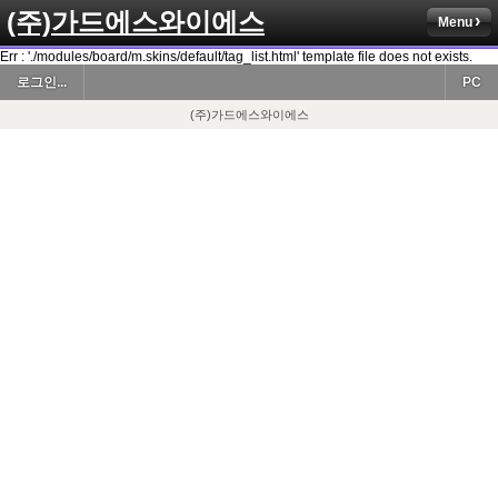
(주)가드에스와이에스
Menu
Err : './modules/board/m.skins/default/tag_list.html' template file does not exists.
로그인...
PC
(주)가드에스와이에스