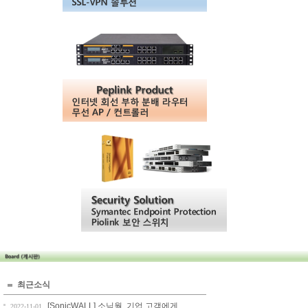
최근소식
[SonicWALL] 소닉월, 기업 고객에게 ...
2022-11-01