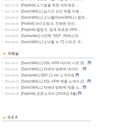
[Peplink] 소기업을 위한 네트워킹 ...
2017-12-26
[SonicWALL] 실시간 보안 위협 자동 ...
2017-12-26
[SonicWALL] 소닉월(SonicWALL) 캡쳐...
2016-09-20
[Piolink] 파이오링크, 진화된 보안...
2016-05-04
[Peplink] 펩링크, 업계 최초로 VPN ...
2016-05-03
[Symantec] 시만텍 ‘SEP’, AV테스트...
2016-05-03
[SonicWALL] 소닉월 뉴 TZ 시리즈 국...
2016-05-03
자료실
[SonicWALL] SSL-VPN 데이터 시트 (E...
2016-10-31
[SonicWALL] 차세대 방화벽 데이터 ...
2016-10-31
[Symantec] SEP 12 ver 소개자료
2016-04-29
[SonicWALL] SSL-VPN 제품 소개서 (2...
2016-04-29
[SonicWALL] 차세대 방화벽 제품 소...
2016-04-29
[Peplink] 표준소개서 (2016년 4월)
2016-04-29
Q & A